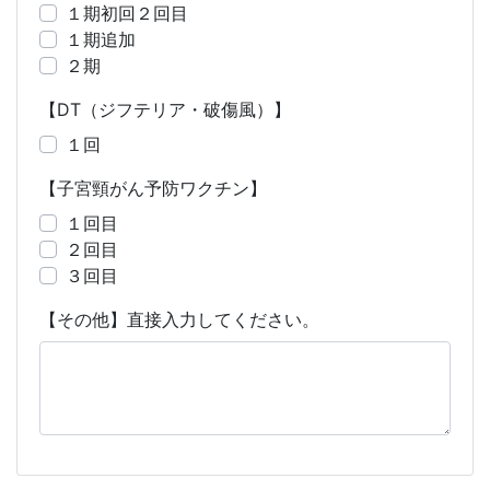
１期初回２回目
１期追加
２期
【DT（ジフテリア・破傷風）】
１回
【子宮頸がん予防ワクチン】
１回目
２回目
３回目
【その他】直接入力してください。