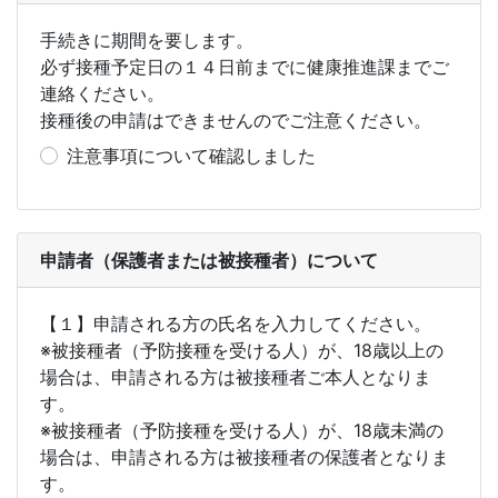
手続きに期間を要します。

必ず接種予定日の１４日前までに健康推進課までご
連絡ください。

接種後の申請はできませんのでご注意ください。
注意事項について確認しました
申請者（保護者または被接種者）について
【１】申請される方の氏名を入力してください。

※被接種者（予防接種を受ける人）が、18歳以上の
場合は、申請される方は被接種者ご本人となりま
す。

※被接種者（予防接種を受ける人）が、18歳未満の
場合は、申請される方は被接種者の保護者となりま
す。