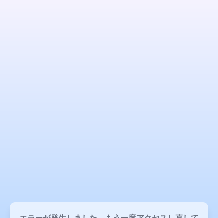
エラーが発生しました。もう一度アクセスし直して